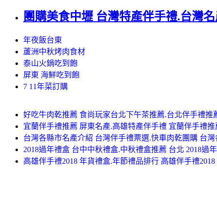
團購美食中壢 台灣特產伴手禮.台灣名
年夜飯台東
蘆洲中秋烤肉食材
泰山火鍋吃到飽
屏東 海鮮吃到飽
7 11年菜訂購
好吃牛肉乾推薦 食尚玩家台北下午茶推薦.台北伴手禮推薦
宜蘭伴手禮推薦 屏東名產.高雄特產伴手禮 宜蘭伴手禮推
台灣各縣市名產介紹 台灣伴手禮票選.快車肉乾團購 台
2018過年禮盒 台中中秋禮盒.中秋禮盒推薦 台北 2018過
高雄伴手禮2018 年貨禮盒.年節禮品排行 高雄伴手禮2018