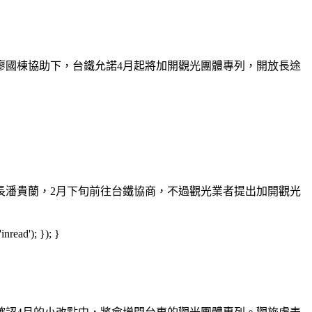
廖國棟協助下，台鐵允諾4月起將加開觀光團體專列，開放長途
長潘貴蘭，2月下旬前往台鐵協商，不過觀光業者提出加開觀光
read'); }); }