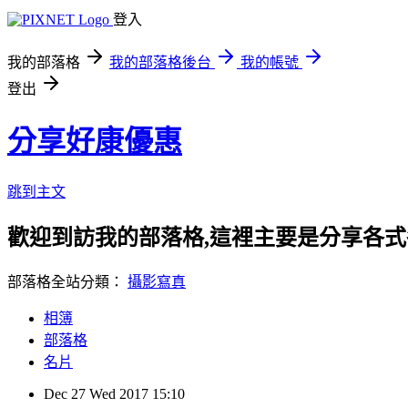
登入
我的部落格
我的部落格後台
我的帳號
登出
分享好康優惠
跳到主文
歡迎到訪我的部落格,這裡主要是分享各
部落格全站分類：
攝影寫真
相簿
部落格
名片
Dec
27
Wed
2017
15:10