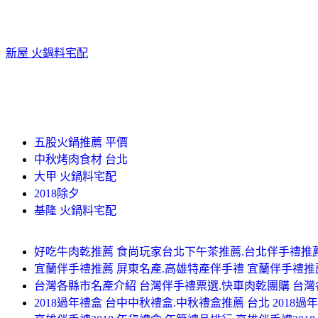
新屋 火鍋料宅配
五股火鍋推薦 平價
中秋烤肉食材 台北
大甲 火鍋料宅配
2018除夕
基隆 火鍋料宅配
好吃牛肉乾推薦 食尚玩家台北下午茶推薦.台北伴手禮推薦
宜蘭伴手禮推薦 屏東名產.高雄特產伴手禮 宜蘭伴手禮推
台灣各縣市名產介紹 台灣伴手禮票選.快車肉乾團購 台
2018過年禮盒 台中中秋禮盒.中秋禮盒推薦 台北 2018過