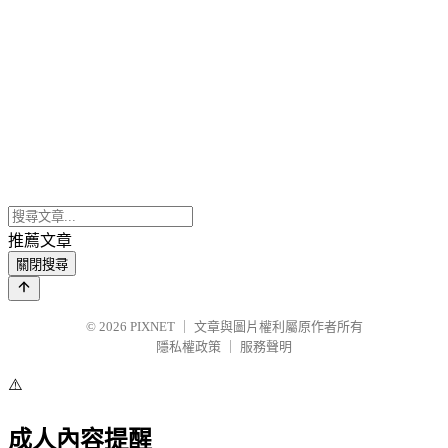
推薦文章
關閉搜尋
© 2026
PIXNET
｜
文章與圖片權利屬原作者所有
隱私權政策
｜
服務聲明
⚠️
成人內容提醒